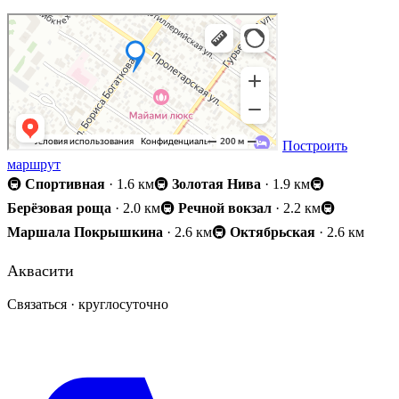
Построить
маршрут
🚇
Спортивная
· 1.6 км
🚇
Золотая Нива
· 1.9 км
🚇
Берёзовая роща
· 2.0 км
🚇
Речной вокзал
· 2.2 км
🚇
Маршала Покрышкина
· 2.6 км
🚇
Октябрьская
· 2.6 км
Аквасити
Связаться · круглосуточно