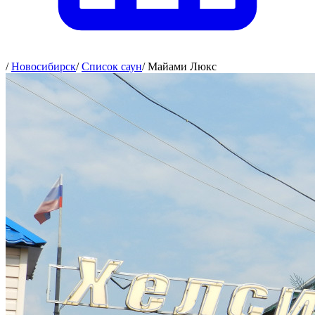
/
Новосибирск
/
Список саун
/
Майами Люкс