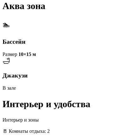
Аква зона
🏊
Бассейн
Размер
10×15 м
🛁
Джакузи
В зале
Интерьер и удобства
Интерьер и зоны
🚪 Комнаты отдыха: 2