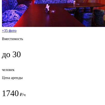
+35 фото
Вместимость
до 30
человек
Цена аренды
1740
₽/ч