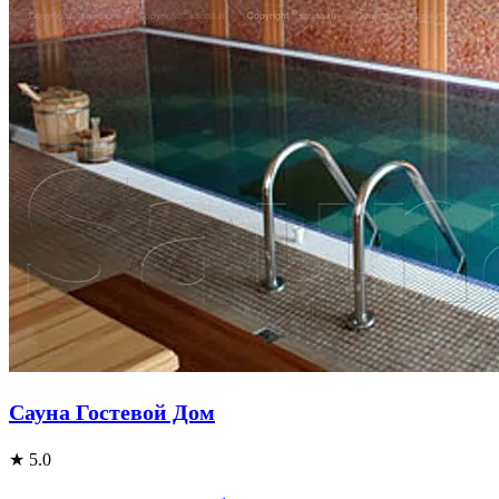
Сауна Гостевой Дом
★ 5.0