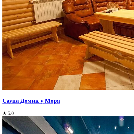
Сауна Домик у Моря
★ 5.0