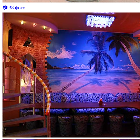
📷 38 фото