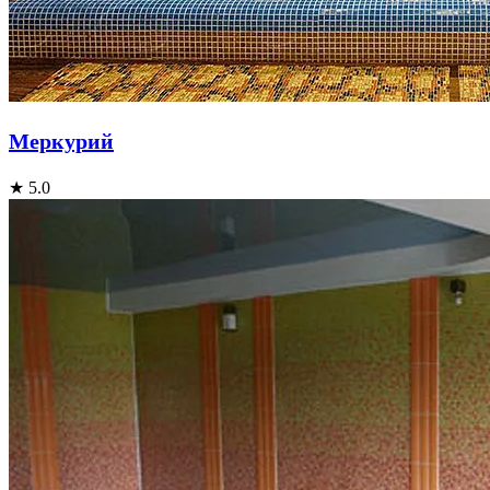
Меркурий
★ 5.0