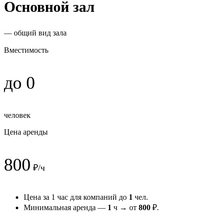
Основной зал
— общий вид зала
Вместимость
до 0
человек
Цена аренды
800
₽/ч
Цена за 1 час для компаний до
1
чел.
Минимальная аренда —
1
ч → от
800
₽.