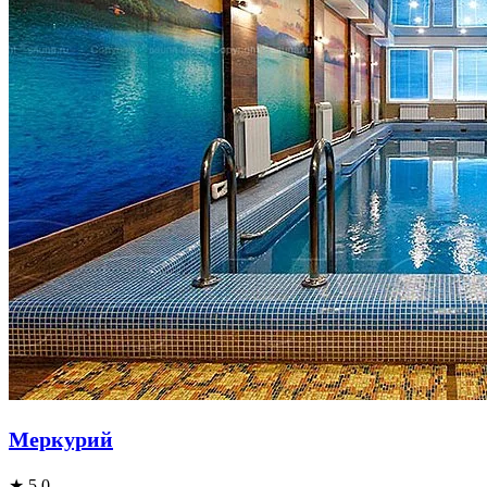
Меркурий
★ 5.0