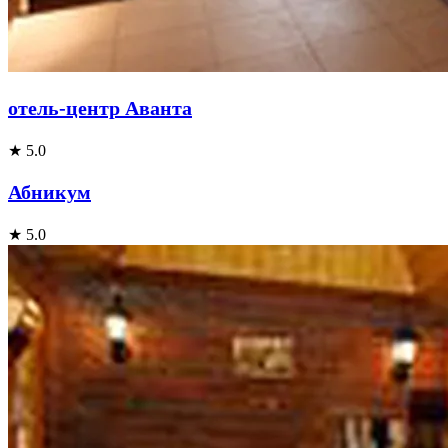
отель-центр Аванта
★ 5.0
Абникум
★ 5.0