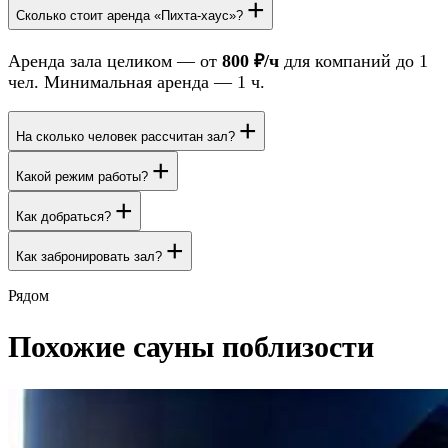
+
Сколько стоит аренда «Пихта-хаус»?
Аренда зала целиком — от
800 ₽/ч
для компаний до 1
чел. Минимальная аренда — 1 ч.
+
На сколько человек рассчитан зал?
+
Какой режим работы?
+
Как добраться?
+
Как забронировать зал?
Рядом
Похожие сауны поблизости