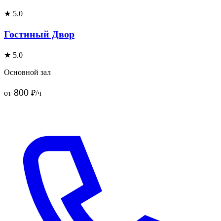
★ 5.0
Гостиный Двор
★ 5.0
Основной зал
800
от
₽/ч