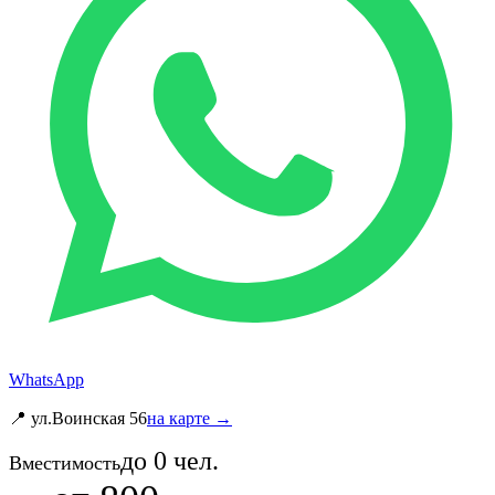
WhatsApp
📍 ул.Воинская 56
на карте →
до
0
чел.
Вместимость