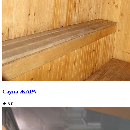
Cауна ЖАРА
★ 5.0