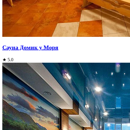
Сауна Домик у Моря
★ 5.0