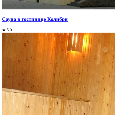
Сауна в гостинице Колибри
★ 5.0