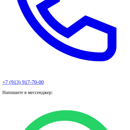
+7 (913) 917-70-00
Напишите в мессенджер: