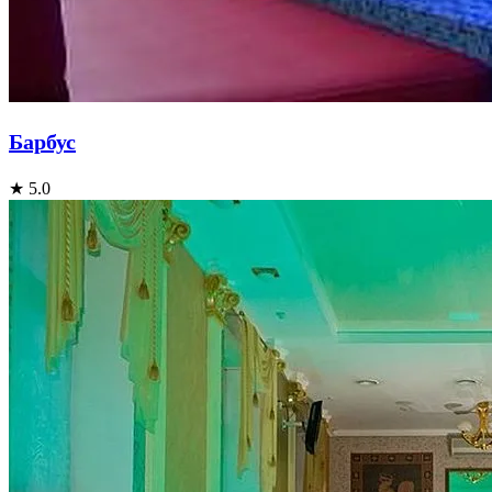
Барбус
★ 5.0