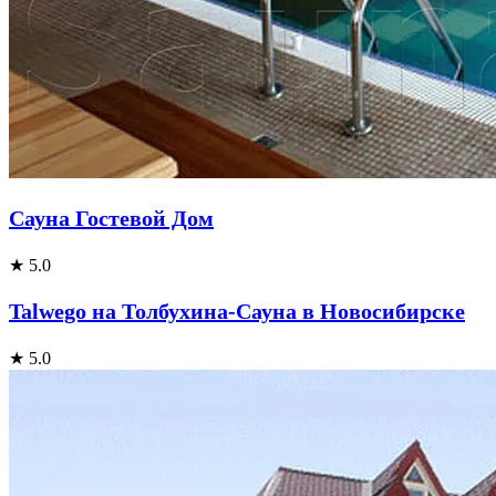
Сауна Гостевой Дом
★ 5.0
Talwego на Толбухина-Сауна в Новосибирске
★ 5.0