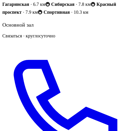
Гагаринская
· 6.7 км
🚇
Сибирская
· 7.8 км
🚇
Красный
проспект
· 7.9 км
🚇
Спортивная
· 10.3 км
Основной зал
Связаться · круглосуточно