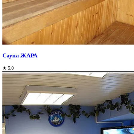
Cауна ЖАРА
★ 5.0