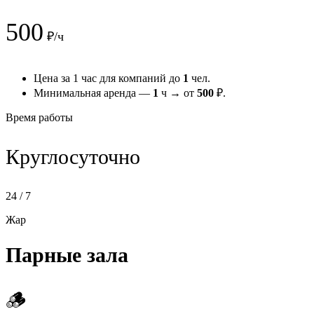
500
₽/ч
Цена за 1 час для компаний до
1
чел.
Минимальная аренда —
1
ч → от
500
₽.
Время работы
Круглосуточно
24 / 7
Жар
Парные зала
🪵