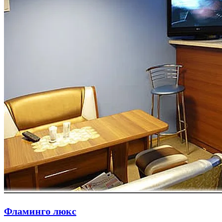
Фламинго люкс