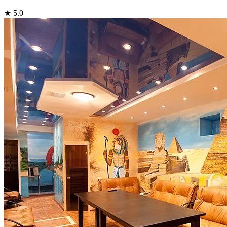
★ 5.0