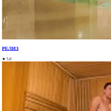
РЕЛИЗ
★ 5.0