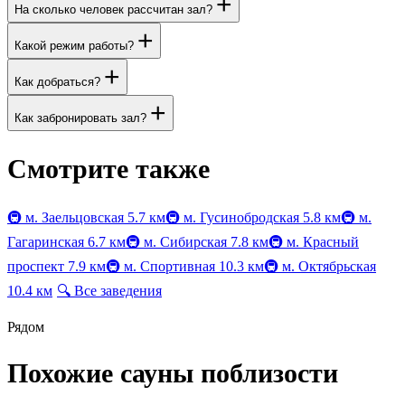
+
На сколько человек рассчитан зал?
+
Какой режим работы?
+
Как добраться?
+
Как забронировать зал?
Смотрите также
🚇
м. Заельцовская
5.7 км
🚇
м. Гусинобродская
5.8 км
🚇
м.
Гагаринская
6.7 км
🚇
м. Сибирская
7.8 км
🚇
м. Красный
проспект
7.9 км
🚇
м. Спортивная
10.3 км
🚇
м. Октябрьская
10.4 км
🔍
Все заведения
Рядом
Похожие сауны поблизости