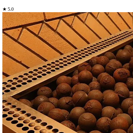
★ 5.0