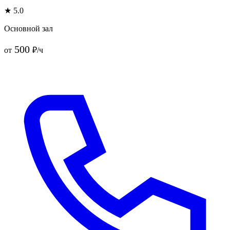
★ 5.0
Основной зал
500
от
₽/ч