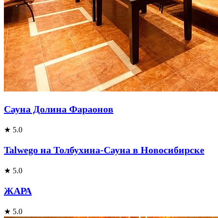
Сауна Долина Фараонов
★ 5.0
Talwego на Толбухина-Сауна в Новосибирске
★ 5.0
ЖАРА
★ 5.0