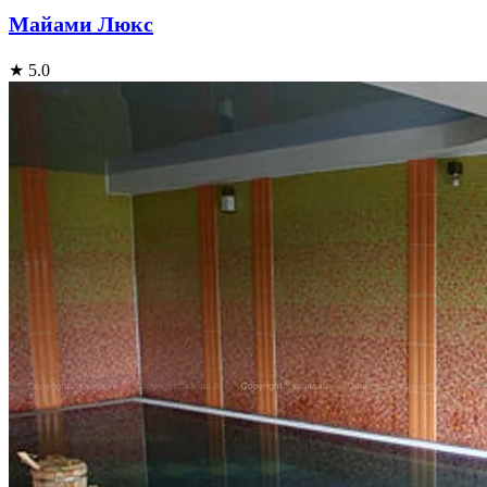
Майами Люкс
★ 5.0