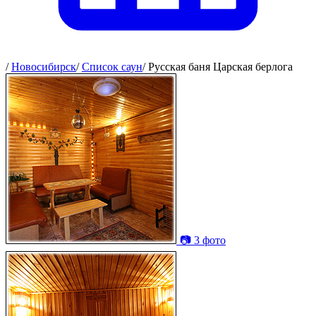
/
Новосибирск
/
Список саун
/
Русская баня Царская берлога
📷 3 фото