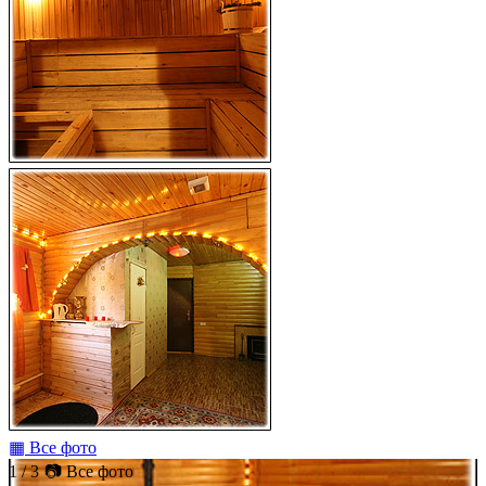
▦ Все фото
1 / 3
📷 Все фото